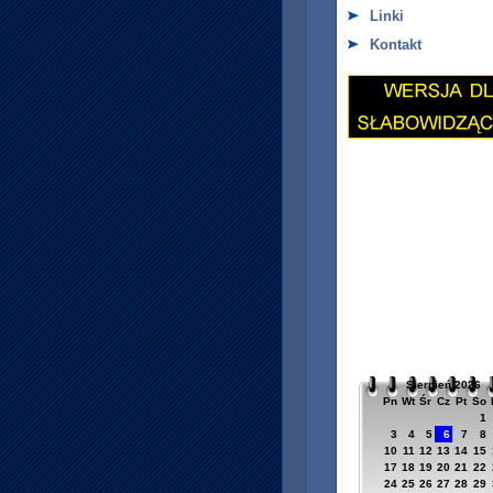
Linki
Kontakt
Sierpień 2026
Pn
Wt
Śr
Cz
Pt
So
1
3
4
5
6
7
8
10
11
12
13
14
15
17
18
19
20
21
22
24
25
26
27
28
29