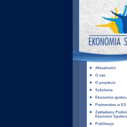
Aktualności
O nas
O projekcie
Szkolenia
Ekonomia społec
Partnerstwa w ES
Zakładamy Podmi
Ekonomii Społecz
Publikacje