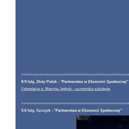
==============================================
8-9 luty, Złoty Potok -
"Partnerstwa w Ekonomii Społecznej"
Fotorelacja p. Marcina Jędryki - uczestnika szkolenia
==============================================
5-6 luty, Szczyrk -
"Partnerstwa w Ekonomii Społecznej"