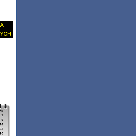
Nd
2
9
16
23
30