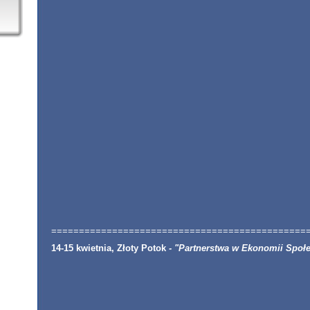
==============================================
14-15 kwietnia, Złoty Potok
- "Partnerstwa w Ekonomii Społe